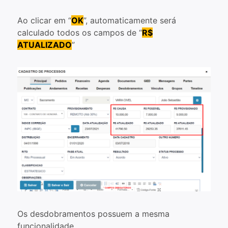
Ao clicar em “
OK
”, automaticamente será
calculado todos os campos de “
R$
ATUALIZADO
”
Os desdobramentos possuem a mesma
funcionalidade