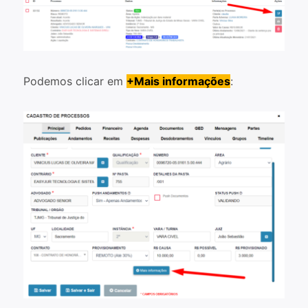
Podemos clicar em
+Mais informações
: