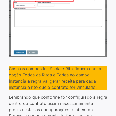
Caso os campos Instância e Rito fiquem com a
opção Todos os Ritos e Todas no campo
Instância a regra vai gerar receita para cada
instancia e rito que o contrato for vinculado!
Lembrando que conforme for configurado a regra
dentro do contrato assim necessariamente
precisa estar as configurações também do
Processo em que o contrato for vinculado.